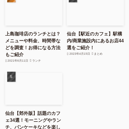
上島珈琲店のランチとは？
仙台【駅近のカフェ】駅構
メニューや料金、時間帯な
内/商業施設内にあるお店44
どを調査！お得になる方法
選をご紹介！
もご紹介
2023年4月15日
まとめ
2021年6月11日
ランチ
仙台【郊外版】話題のカフ
ェ34選！モーニングやラン
チ、パンケーキなどを楽し