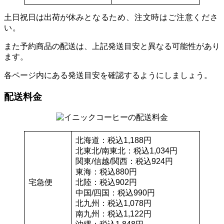
土日祝日は出荷が休み
となるため、注文時はご注意くださ
い。
また予約商品の配送は、上記発送目安と異なる可能性があり
ます。
各ページ内にある発送目安を確認するようにしましょう。
配送料金
北海道：税込1,188円
北東北/南東北：税込1,034円
関東/信越/関西：税込924円
東海：税込880円
宅急便
北陸：税込902円
中国/四国：税込990円
北九州：税込1,078円
南九州：税込1,122円