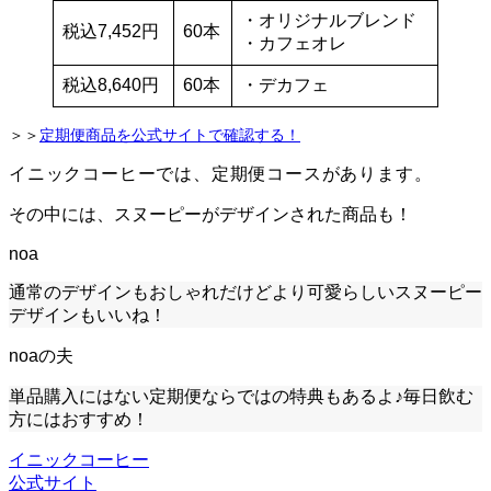
・オリジナルブレンド
税込7,452円
60本
・カフェオレ
税込8,640円
60本
・デカフェ
＞＞
定期便商品を公式サイトで確認する！
イニックコーヒーでは、定期便コースがあります。
その中には、
スヌーピーがデザインされた商品
も！
noa
通常のデザインもおしゃれだけどより可愛らしいスヌーピー
デザインもいいね！
noaの夫
単品購入にはない定期便ならではの特典もあるよ♪毎日飲む
方にはおすすめ！
イニックコーヒー
公式サイト