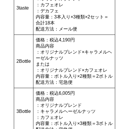
：カフェオレ
3taste
：デカフェ
内容量：3本入り×3種類×2セット＝
合計18本
配送方法：メール便
価格：税込4,190円
商品内容
：オリジナルブレンド×キャラメルヘ
ーゼルナッツ
2Bottle
または
：オリジナルブレンド×カフェオレ
内容量：ボトル入り×2種類＝2ボトル
配送方法：宅急便
価格：税込6,005円
商品内容
：オリジナルブレンド
3Bottle
：キャラメルヘーゼルナッツ
：カフェオレ
内容量：ボトル入り×3種類＝3ボトル