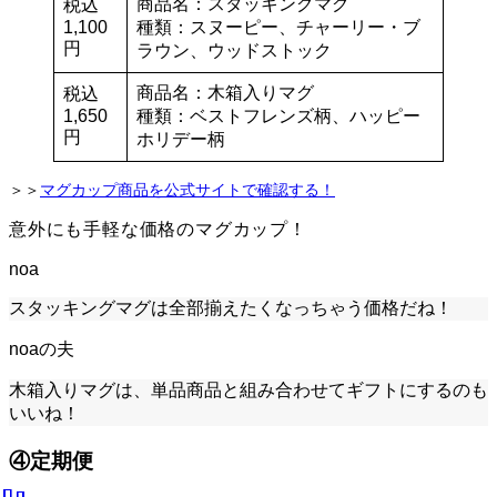
商品名：スタッキングマグ
税込
1,100
種類：スヌーピー、チャーリー・ブ
円
ラウン、ウッドストック
商品名：木箱入りマグ
税込
1,650
種類：ベストフレンズ柄、ハッピー
円
ホリデー柄
＞＞
マグカップ商品を公式サイトで確認する！
意外にも手軽な価格のマグカップ！
noa
スタッキングマグは全部揃えたくなっちゃう価格だね！
noaの夫
木箱入りマグは、単品商品と組み合わせてギフトにするのも
いいね！
④定期便