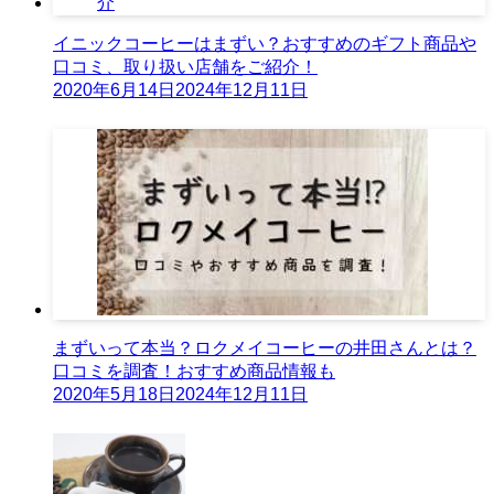
イニックコーヒーはまずい？おすすめのギフト商品や
口コミ、取り扱い店舗をご紹介！
2020年6月14日
2024年12月11日
まずいって本当？ロクメイコーヒーの井田さんとは？
口コミを調査！おすすめ商品情報も
2020年5月18日
2024年12月11日