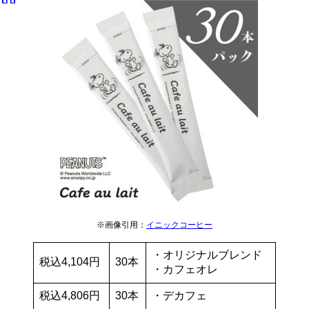
※画像引用：
イニックコーヒー
・オリジナルブレンド
税込4,104円
30本
・カフェオレ
税込4,806円
30本
・デカフェ