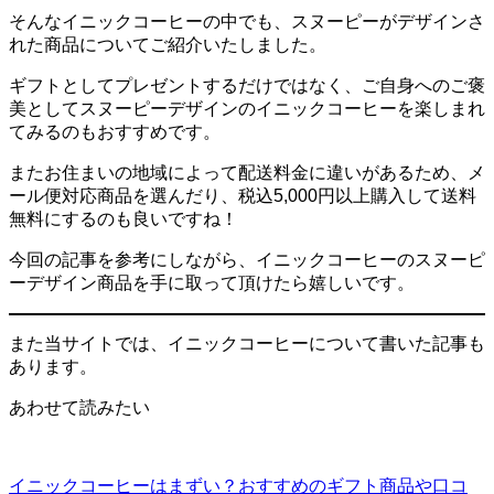
そんなイニックコーヒーの中でも、スヌーピーがデザインさ
れた商品についてご紹介いたしました。
ギフトとしてプレゼント
するだけではなく、
ご自身へのご褒
美
としてスヌーピーデザインのイニックコーヒーを楽しまれ
てみるのもおすすめです。
またお住まいの地域によって配送料金に違いがあるため、メ
ール便対応商品を選んだり、税込5,000円以上購入して送料
無料にするのも良いですね！
今回の記事を参考にしながら、イニックコーヒーのスヌーピ
ーデザイン商品を手に取って頂けたら嬉しいです。
また当サイトでは、イニックコーヒーについて書いた記事も
あります。
あわせて読みたい
イニックコーヒーはまずい？おすすめのギフト商品や口コ