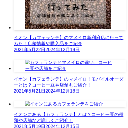
イオン【カフェランテ】のマメイロ新利府店に行って
みた！店舗情報や購入品をご紹介
2021年5月22日
2024年12月19日
イオン【カフェランテ】のマメイロ！モバイルオーダ
ーとは？コーヒー豆や店舗もご紹介！
2021年5月21日
2024年12月18日
イオンにある【カフェランテ】とは？コーヒー豆の種
類や店舗など詳しくご紹介！
2021年5月19日
2024年12月15日