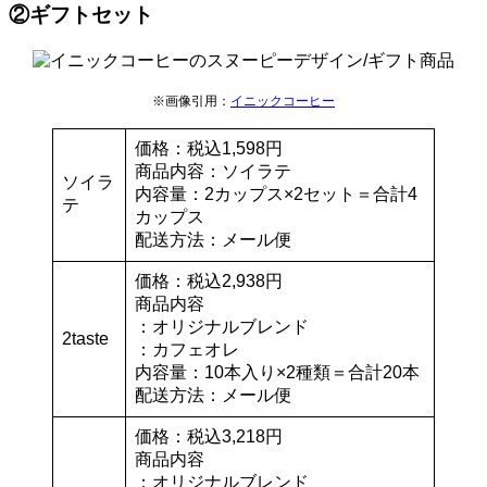
②ギフトセット
※画像引用：
イニックコーヒー
価格：税込1,598円
商品内容：ソイラテ
ソイラ
内容量：2カップス×2セット＝合計4
テ
カップス
配送方法：メール便
価格：税込2,938円
商品内容
：オリジナルブレンド
2taste
：カフェオレ
内容量：10本入り×2種類＝合計20本
配送方法：メール便
価格：税込3,218円
商品内容
：オリジナルブレンド