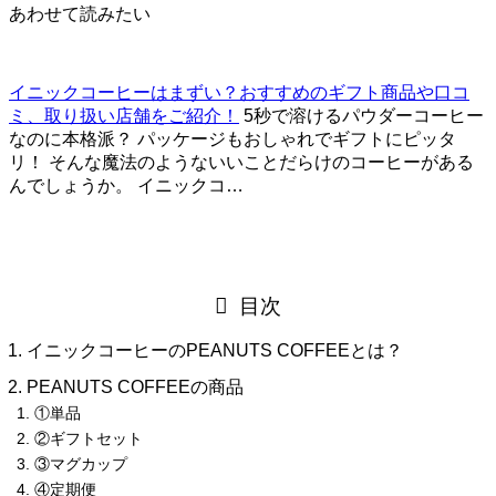
あわせて読みたい
イニックコーヒーはまずい？おすすめのギフト商品や口コ
ミ、取り扱い店舗をご紹介！
5秒で溶けるパウダーコーヒー
なのに本格派？ パッケージもおしゃれでギフトにピッタ
リ！ そんな魔法のようないいことだらけのコーヒーがある
んでしょうか。 イニックコ…
目次
イニックコーヒーのPEANUTS COFFEEとは？
PEANUTS COFFEEの商品
①単品
②ギフトセット
③マグカップ
④定期便