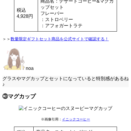
商品名：デザートコーヒー&マグカ
ップセット
税込
フレーバー
4,928円
：ストロベリー
：アフォガートラテ
＞＞
数量限定ギフトセット商品を公式サイトで確認する！
noa
グラスやマグカップとセットになっていると特別感があるね
♪
③マグカップ
※画像引用：
イニックコーヒー