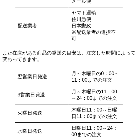
メール便
ヤマト運輸
佐川急便
配送業者
日本郵政
※配送業者の選択不
可
また在庫がある商品の発送の目安は、
注文した時間
によって
変わってきます。
月～木曜日の0：00～
翌営業日発送
11：00までの注文
月～木曜日の11：00
3営業日発送
～24：00までの注文
木曜日11：00～日曜
火曜日発送
日11：00までの注文
日曜日11：00～24：
水曜日発送
00までの注文