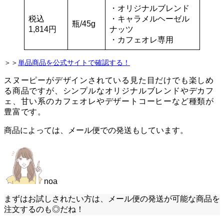
・オリジナルブレンド
税込
・キャラメルヘーゼル
瓶/45g
1,814円
ナッツ
・カフェオレ専用
＞＞
単品商品を公式サイトで確認する！
スヌーピーがデザインされている見た目だけでも楽しめ
る商品ですが、シンプルなオリジナルブレンドやデカフ
ェ、甘い系のカフェオレやデザートコーヒーなど種類が
豊富です。
商品によっては、メール便での発送もしています。
noa
まずはお試しされたい方は、メール便の発送が可能な商品を
注文するのも◎だね！