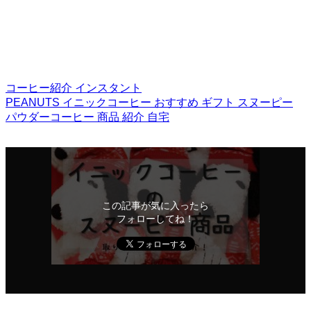
コーヒー紹介
インスタント
PEANUTS
イニックコーヒー
おすすめ
ギフト
スヌーピー
パウダーコーヒー
商品
紹介
自宅
この記事が気に入ったら
フォローしてね！