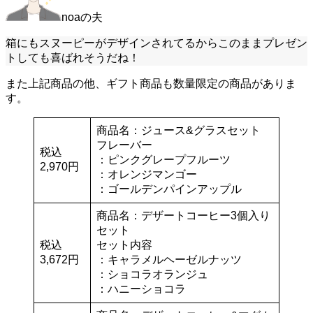
noaの夫
箱にもスヌーピーがデザインされてるからこのままプレゼン
トしても喜ばれそうだね！
また上記商品の他、ギフト商品も数量限定の商品がありま
す。
商品名：ジュース&グラスセット
フレーバー
税込
：ピンクグレープフルーツ
2,970円
：オレンジマンゴー
：ゴールデンパインアップル
商品名：デザートコーヒー3個入り
セット
税込
セット内容
3,672円
：キャラメルヘーゼルナッツ
：ショコラオランジュ
：ハニーショコラ