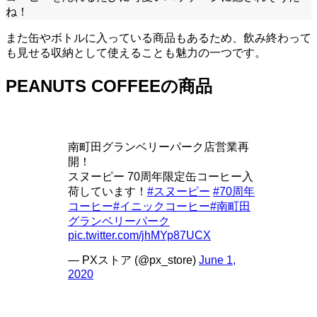
ね！
また缶やボトルに入っている商品もあるため、飲み終わって
も見せる収納として使えることも魅力の一つです。
PEANUTS COFFEEの商品
南町田グランベリーパーク店営業再
開！
スヌーピー 70周年限定缶コーヒー入
荷しています！
#スヌーピー
#70周年
コーヒー
#イニックコーヒー
#南町田
グランベリーパーク
pic.twitter.com/jhMYp87UCX
— PXストア (@px_store)
June 1,
2020