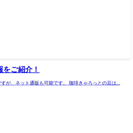
報をご紹介！
が、ネット通販も可能です。 珈琲きゃろっとの豆は...