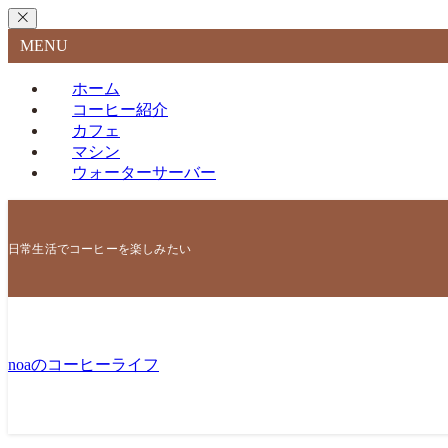
MENU
ホーム
コーヒー紹介
カフェ
マシン
ウォーターサーバー
日常生活でコーヒーを楽しみたい
noaのコーヒーライフ