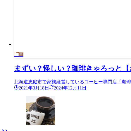
豆
まずい？怪しい？珈琲きゃろっと【
北海道恵庭市で家族経営しているコーヒー専門店「珈琲き
2021年3月18日
2024年12月11日