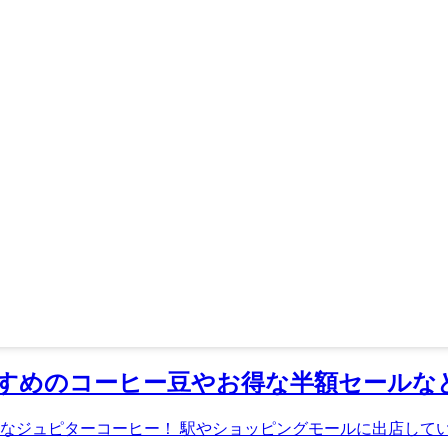
すめのコーヒー豆やお得な半額セールな
ジュピターコーヒー！ 駅やショッピングモールに出店している