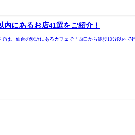
以内にあるお店41選をご紹介！
では、仙台の駅近にあるカフェで「西口から徒歩10分以内で行け