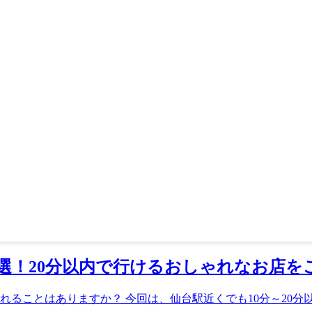
選！20分以内で行けるおしゃれなお店を
ことはありますか？ 今回は、仙台駅近くでも10分～20分以内