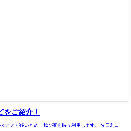
どをご紹介！
ことが多いため、我が家も時々利用します。 先日利...