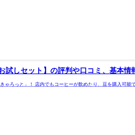
お試しセット】の評判や口コミ、基本情
ゃろっと」！ 店内でもコーヒーが飲めたり、豆を購入可能です