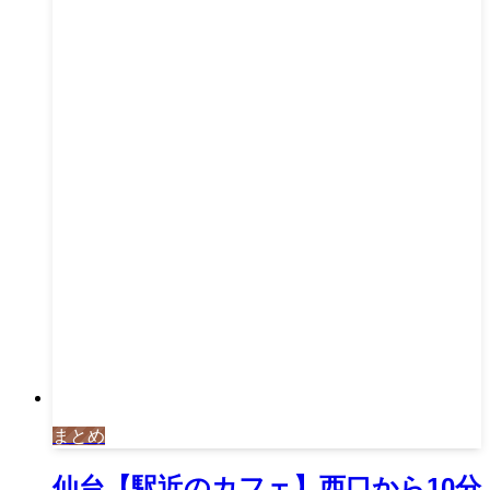
まとめ
仙台【駅近のカフェ】西口から10分