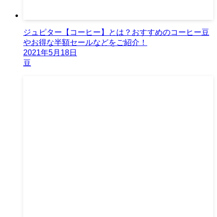
ジュピター【コーヒー】とは？おすすめのコーヒー豆
やお得な半額セールなどをご紹介！
2021年5月18日
豆