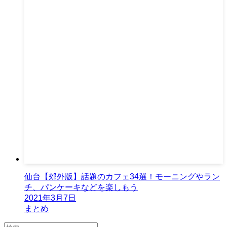
仙台【郊外版】話題のカフェ34選！モーニングやラン
チ、パンケーキなどを楽しもう
2021年3月7日
まとめ