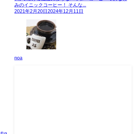
みのイニックコーヒー！ そんな...
2021年2月20日
2024年12月11日
noa