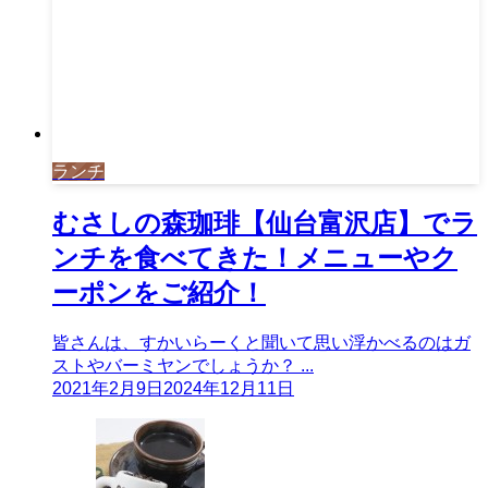
ランチ
むさしの森珈琲【仙台富沢店】でラ
ンチを食べてきた！メニューやク
ーポンをご紹介！
皆さんは、すかいらーくと聞いて思い浮かべるのはガ
ストやバーミヤンでしょうか？ ...
2021年2月9日
2024年12月11日