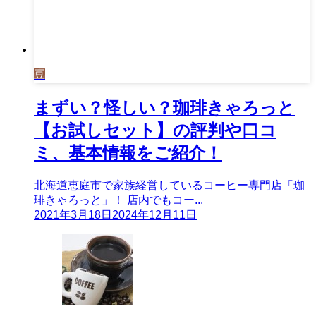
豆
まずい？怪しい？珈琲きゃろっと
【お試しセット】の評判や口コ
ミ、基本情報をご紹介！
北海道恵庭市で家族経営しているコーヒー専門店「珈
琲きゃろっと」！ 店内でもコー...
2021年3月18日
2024年12月11日