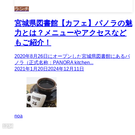
ランチ
宮城県図書館【カフェ】パノラの魅
力とは？メニューやアクセスなど
もご紹介！
2020年8月26日にオープンした宮城県図書館にあるパ
ノラ（正式名称：PANORA kitchen...
2021年1月20日
2024年12月11日
noa
1
2
3
4