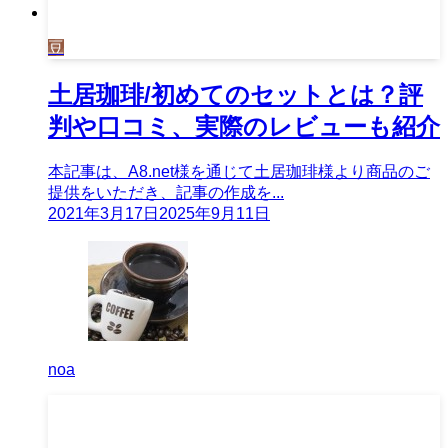
豆
土居珈琲/初めてのセットとは？評
判や口コミ、実際のレビューも紹介
本記事は、A8.net様を通じて土居珈琲様より商品のご
提供をいただき、記事の作成を...
2021年3月17日
2025年9月11日
noa