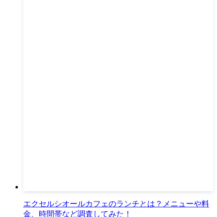
エクセルシオールカフェのランチとは？メニューや料
金、時間帯など調査してみた！