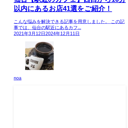
以内にあるお店41選をご紹介！
こんな悩みを解決できる記事を用意しました。 この記
事では、仙台の駅近にあるカフ...
2021年3月12日
2024年12月11日
noa