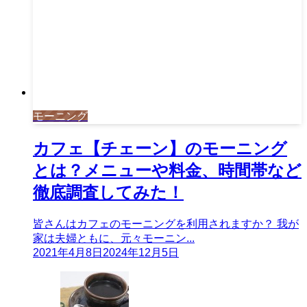
モーニング
カフェ【チェーン】のモーニング
とは？メニューや料金、時間帯など
徹底調査してみた！
皆さんはカフェのモーニングを利用されますか？ 我が
家は夫婦ともに、元々モーニン...
2021年4月8日
2024年12月5日