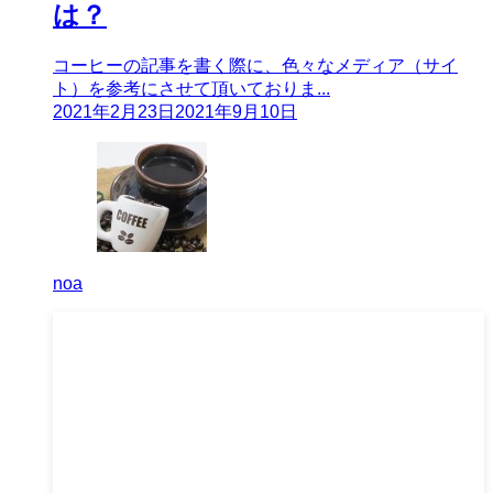
は？
コーヒーの記事を書く際に、色々なメディア（サイ
ト）を参考にさせて頂いておりま...
2021年2月23日
2021年9月10日
noa